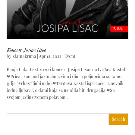
Koncert Josipe Lisac
by
zlatnakruna
|
Apr 12, 2022
|
Event
Banja Luka Fest 2020 i koncert Josipe Lisac na tvrđavi Kastel
❤Priča i san pod jastucima, vino i dim u poljupcima su tamo
gdje “Vrbas” ljubi nebo.❤Tvrđava Kastel ispričaće “Dnevnik
jedne ljubavi”, o dami koja se usudila biti drugačija.❤Sa
svojom jedinstvenom pojavom,...