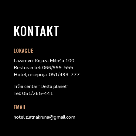
KONTAKT
LOKACIJE
Lazarevo: Knjaza Miloša 100
Restoran tel: 066/999-555
Hotel, recepcija: 051/493-777
Tržni centar “Delta planet”
Tel: 051/265-441
EMAIL
hotel.zlatnakruna@gmail.com