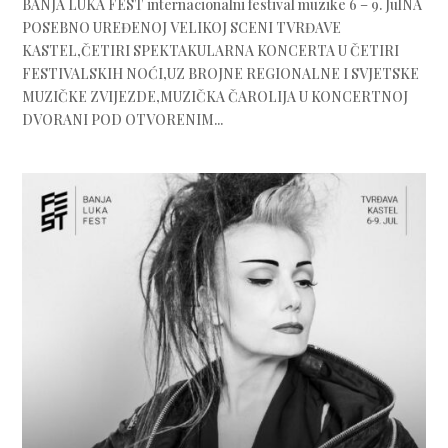
BANJA LUKA FEST internacionalni festival muzike 6 – 9. JulNA
POSEBNO UREĐENOJ VELIKOJ SCENI TVRĐAVE
KASTEL,ČETIRI SPEKTAKULARNA KONCERTA U ČETIRI
FESTIVALSKIH NOĆI,UZ BROJNE REGIONALNE I SVJETSKE
MUZIČKE ZVIJEZDE,MUZIČKA ČAROLIJA U KONCERTNOJ
DVORANI POD OTVORENIM...