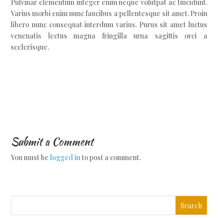
Pulvinar elementum integer enim neque volutpat ac tincidunt.
Varius morbi enim nunc faucibus a pellentesque sit amet. Proin
libero nunc consequat interdum varius. Purus sit amet luctus
venenatis lectus magna fringilla urna sagittis orci a
scelerisque.
Submit a Comment
You must be
logged in
to post a comment.