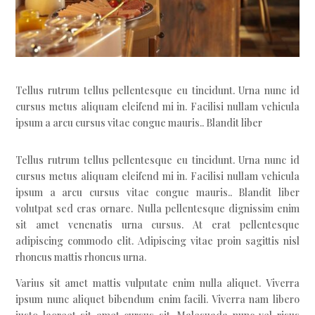
Tellus rutrum tellus pellentesque eu tincidunt. Urna nunc id
cursus metus aliquam eleifend mi in. Facilisi nullam vehicula
ipsum a arcu cursus vitae congue mauris.. Blandit liber
Tellus rutrum tellus pellentesque eu tincidunt. Urna nunc id
cursus metus aliquam eleifend mi in. Facilisi nullam vehicula
ipsum a arcu cursus vitae congue mauris.. Blandit liber
volutpat sed cras ornare. Nulla pellentesque dignissim enim
sit amet venenatis urna cursus. At erat pellentesque
adipiscing commodo elit. Adipiscing vitae proin sagittis nisl
rhoncus mattis rhoncus urna.
Varius sit amet mattis vulputate enim nulla aliquet. Viverra
ipsum nunc aliquet bibendum enim facili. Viverra nam libero