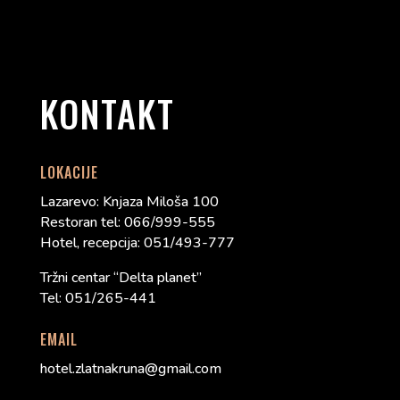
KONTAKT
LOKACIJE
Lazarevo: Knjaza Miloša 100
Restoran tel: 066/999-555
Hotel, recepcija: 051/493-777
Tržni centar “Delta planet”
Tel: 051/265-441
EMAIL
hotel.zlatnakruna@gmail.com