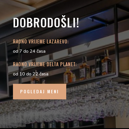
DOBRODOŠLI!
RADNO VRIJEME LAZAREVO:
od 7 do 24 časa
RADNO VRIJEME DELTA PLANET:
od 10 do 22 časa
POGLEDAJ MENI