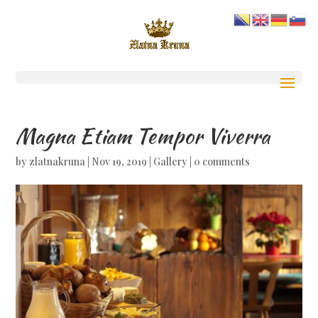
Magna Etiam Tempor Viverra
by
zlatnakruna
|
Nov 19, 2019
|
Gallery
|
0 comments