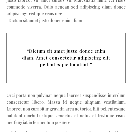
justo laoreet sit amet cursus sit. Malesuada nunc vel risus
commodo viverra. Odio aenean sed adipiscing diam donec
adipiscing tristique risus nec.
“Dictum sit amet justo donec enim diam
“Dictum sit amet justo donec enim
diam. Amet consectetur adipiscing elit
pellentesque habitant.”
Orci porta non pulvinar neque laoreet suspendisse interdum
consectetur libero. Massa id neque aliquam vestibulum.
Laoreet non curabitur gravida arcu ac tortor. Elit pellentesque
habitant morbi tristique senectus et netus et tristique risus
nec feugiat in fermentum posuere.